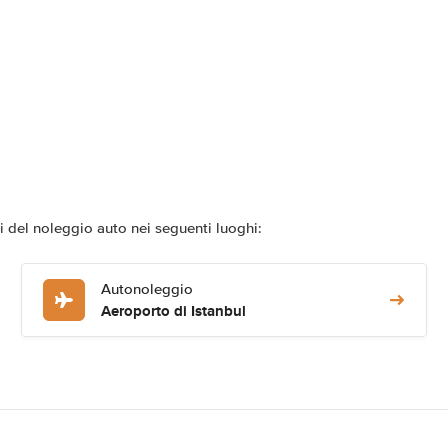
i del noleggio auto nei seguenti luoghi:
Autonoleggio
Aeroporto di Istanbul