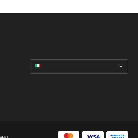
04443