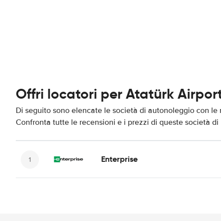
Offri locatori per Atatürk Airpor
Di seguito sono elencate le società di autonoleggio con le m
Confronta tutte le recensioni e i prezzi di queste società d
Enterprise