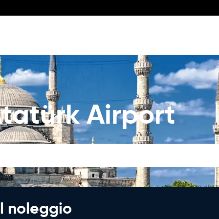
tatürk Airport
l noleggio