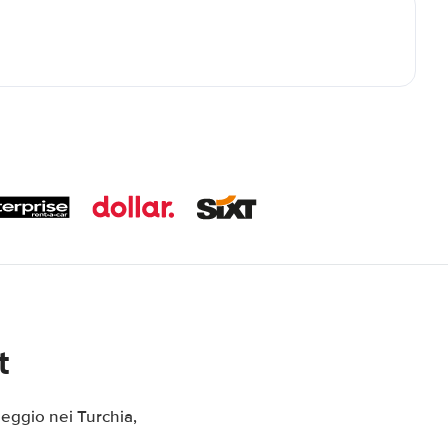
t
eggio nei Turchia,