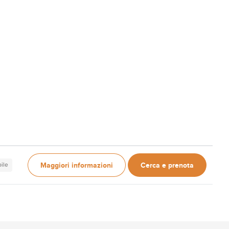
Maggiori informazioni
Cerca e prenota
ile