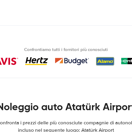
Confrontiamo tutti i fornitori più conosciuti
Noleggio auto Atatürk Airpor
confronta i prezzi delle più conosciute compagnie di autonol
incluso nel seguente luogo: Atatürk Airport