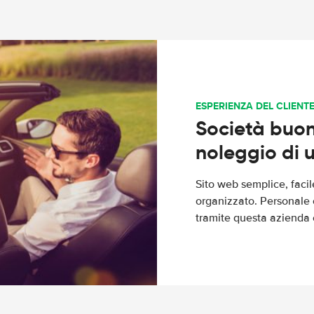
ESPERIENZA DEL CLIENT
Società buona
noleggio di u
Sito web semplice, faci
organizzato. Personale 
tramite questa azienda 