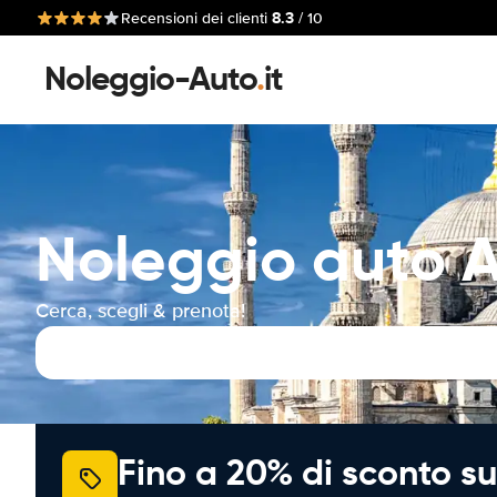
8.3
Recensioni dei clienti
/ 10
Noleggio-Auto
.
it
Noleggio auto A
Cerca, scegli & prenota!
Fino a 20% di sconto su