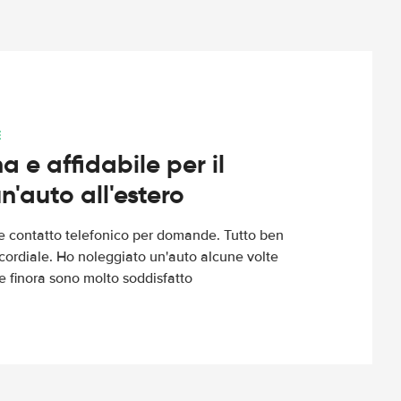
E
 e affidabile per il
n'auto all'estero
le contatto telefonico per domande. Tutto ben
cordiale. Ho noleggiato un'auto alcune volte
e finora sono molto soddisfatto