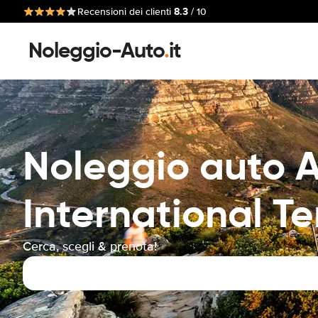
8.3
Recensioni dei clienti
/ 10
Noleggio-Auto
.
it
Noleggio auto A
International T
Cerca, scegli & prenota!