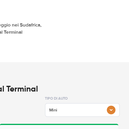
ggio nei Sudafrica,
al Terminal
al Terminal
TIPO DI AUTO
Mini