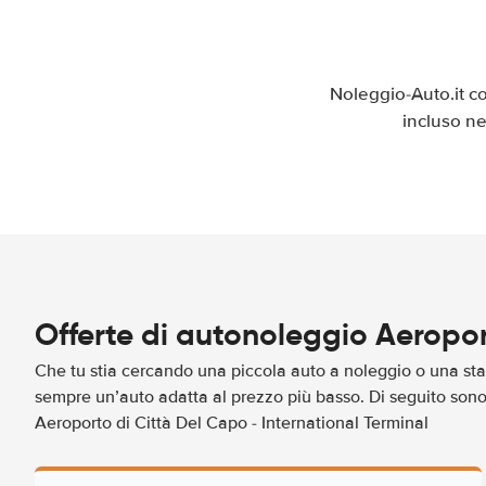
Noleggio-Auto.it c
incluso ne
Offerte di autonoleggio Aeropor
Che tu stia cercando una piccola auto a noleggio o una sta
sempre un’auto adatta al prezzo più basso. Di seguito sono 
Aeroporto di Città Del Capo - International Terminal