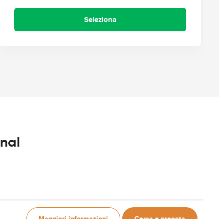
Seleziona
inal
Maggiori informazioni
Cerca e prenota