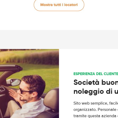
Mostra tutti i locatori
ESPERIENZA DEL CLIENT
Società buona
noleggio di u
Sito web semplice, faci
organizzato. Personale 
tramite questa azienda 