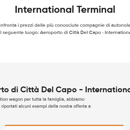
International Terminal
onfronta i prezzi delle più conosciute compagnie di autonole
l seguente luogo: Aeroporto di Città Del Capo - Internation
to di Città Del Capo - Internation
tion wagon per tutta la famiglia, abbiamo
riportati alcuni esempi della nostra offerta a