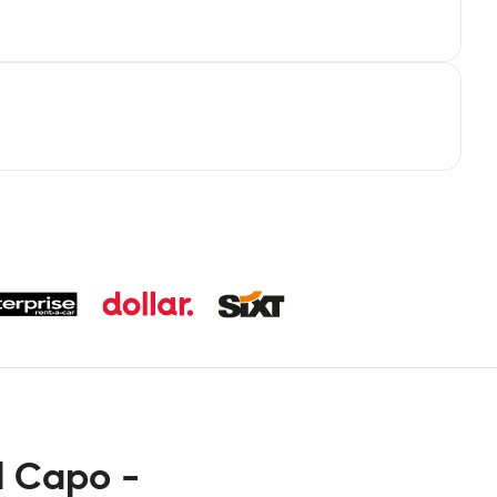
l Capo -