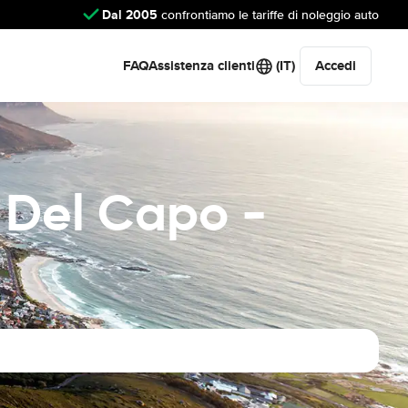
Dal 2005
confrontiamo le tariffe di noleggio auto
FAQ
Assistenza clienti
(IT)
Accedi
 Del Capo -