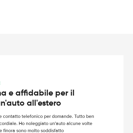
E
 e affidabile per il
n'auto all'estero
le contatto telefonico per domande. Tutto ben
cordiale. Ho noleggiato un'auto alcune volte
e finora sono molto soddisfatto