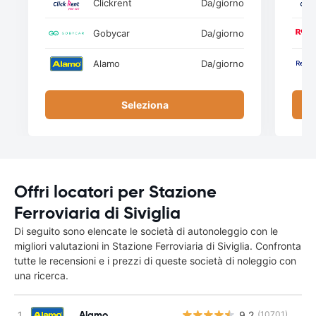
Clickrent
Da
/giorno
Gobycar
Da
/giorno
Alamo
Da
/giorno
Seleziona
Offri locatori per Stazione
Ferroviaria di Siviglia
Di seguito sono elencate le società di autonoleggio con le
migliori valutazioni in Stazione Ferroviaria di Siviglia. Confronta
tutte le recensioni e i prezzi di queste società di noleggio con
una ricerca.
Alamo
9.2
(10701)