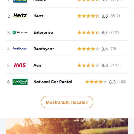
Hertz
8.8
(8812)
Enterprise
8.7
(2409)
Rentbycar
8.4
(79)
Avis
8.3
(7437)
National Car Rental
8.3
(492)
Mostra tutti i locatori