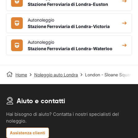
Stazione Ferroviaria di Londra-Euston
Autonoleggio
Stazione Ferroviaria di Londra-Victoria
Autonoleggio
Stazione Ferroviaria di Londra-Waterloo
Home
Noleggio auto Londra
London - Sloane Square S
Aiuto e contatti
Hai bisogno di aiuto? Contatta i nostri specialisti del
noleggio.
Assistenza clienti