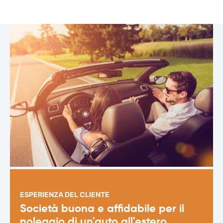
ESPERIENZA DEL CLIENTE
Società buona e affidabile per il
noleggio di un'auto all'estero