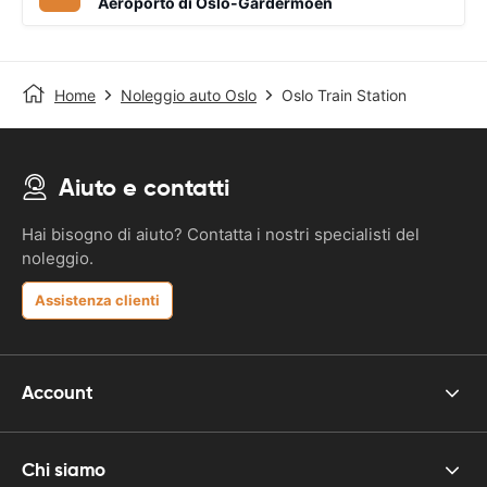
Aeroporto di Oslo-Gardermoen
Home
Noleggio auto Oslo
Oslo Train Station
Aiuto e contatti
Hai bisogno di aiuto? Contatta i nostri specialisti del
noleggio.
Assistenza clienti
Account
Chi siamo