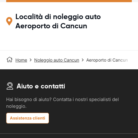
Località di noleggio auto
Aeroporto di Cancun
Home
Noleggio auto Cancun
Aeroporto di Cancun
Aiuto e contatti
Hai bisogno di aiuto? Contatta i nostri specialisti del
noleggio.
Assistenza clienti