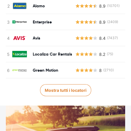
Alamo
8.9
(10701)
Enterprise
8.9
(2409)
Avis
8.4
(7437)
Localiza Car Rentals
8.2
(75)
Green Motion
8
(2710)
Mostra tutti i locatori