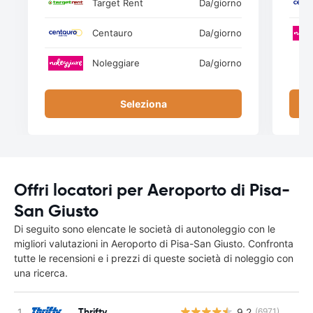
Target Rent
Da
/giorno
Centauro
Da
/giorno
Noleggiare
Da
/giorno
Seleziona
Offri locatori per Aeroporto di Pisa-
San Giusto
Di seguito sono elencate le società di autonoleggio con le
migliori valutazioni in Aeroporto di Pisa-San Giusto. Confronta
tutte le recensioni e i prezzi di queste società di noleggio con
una ricerca.
Thrifty
9.2
(6971)