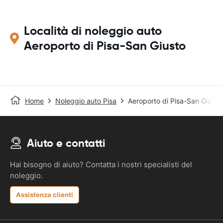
Località di noleggio auto
Aeroporto di Pisa-San Giusto
Home
Noleggio auto Pisa
Aeroporto di Pisa-San Giusto
Aiuto e contatti
Hai bisogno di aiuto? Contatta i nostri specialisti del
noleggio.
Assistenza clienti