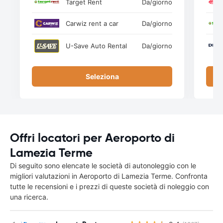
Target Rent
Da
/giorno
Carwiz rent a car
Da
/giorno
U-Save Auto Rental
Da
/giorno
Seleziona
Offri locatori per Aeroporto di
Lamezia Terme
Di seguito sono elencate le società di autonoleggio con le
migliori valutazioni in Aeroporto di Lamezia Terme. Confronta
tutte le recensioni e i prezzi di queste società di noleggio con
una ricerca.