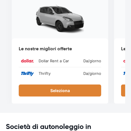
Le nostre migliori offerte
Le n
Dollar Rent a Car
Da
/giorno
Thrifty
Da
/giorno
Seleziona
Società di autonoleggio in