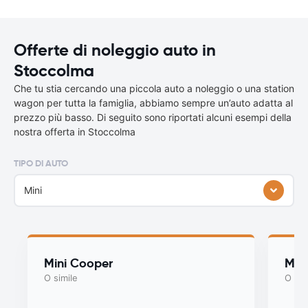
Offerte di noleggio auto in
Stoccolma
Che tu stia cercando una piccola auto a noleggio o una station
wagon per tutta la famiglia, abbiamo sempre un’auto adatta al
prezzo più basso. Di seguito sono riportati alcuni esempi della
nostra offerta in Stoccolma
TIPO DI AUTO
Mini
Mini Cooper
Myst
O simile
O sim