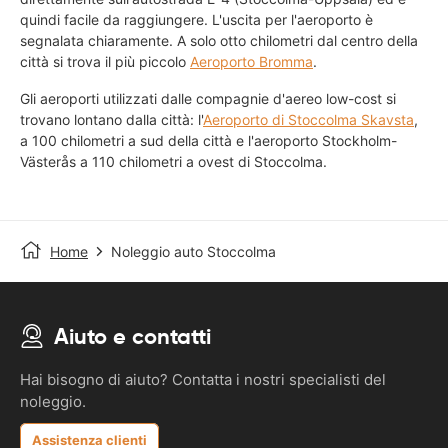
quindi facile da raggiungere. L'uscita per l'aeroporto è
segnalata chiaramente. A solo otto chilometri dal centro della
città si trova il più piccolo
Aeroporto Bromma
.
Gli aeroporti utilizzati dalle compagnie d'aereo low-cost si
trovano lontano dalla città: l'
Aeroporto di Stoccolma Skavsta
,
a 100 chilometri a sud della città e l'aeroporto Stockholm-
Västerås a 110 chilometri a ovest di Stoccolma.
Home
Noleggio auto Stoccolma
Aiuto e contatti
Hai bisogno di aiuto? Contatta i nostri specialisti del
noleggio.
Assistenza clienti