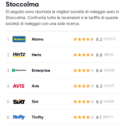
Stoccolma
Di seguito sono riportate le migliori società di noleggio auto in
Stoccolma. Confronta tutte le recensioni e le tariffe di queste
società di noleggio con una sola ricerca.
Alamo
9.2
(10701)
Hertz
8.8
(8812)
Enterprise
8.4
(2409)
Avis
8.3
(7437)
Sixt
8.2
(4356)
Thrifty
8.1
(6971)