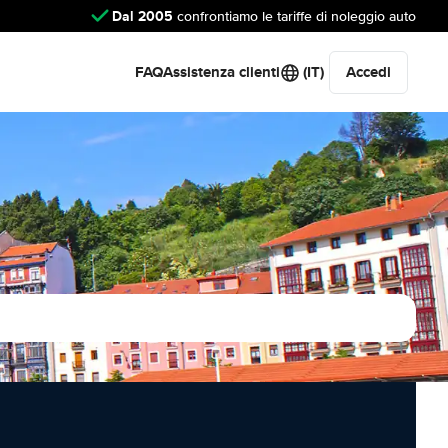
Dal 2005
confrontiamo le tariffe di noleggio auto
FAQ
Assistenza clienti
(IT)
Accedi