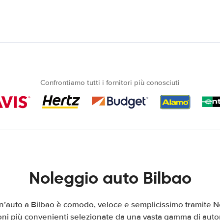
Confrontiamo tutti i fornitori più conosciuti
Noleggio auto Bilbao
un’auto a Bilbao è comodo, veloce e semplicissimo tramite N
ni più convenienti selezionate da una vasta gamma di auton