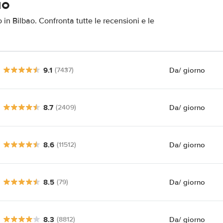
ao
o in Bilbao. Confronta tutte le recensioni e le
9.1
Da
/ giorno
(7437)
8.7
Da
/ giorno
(2409)
8.6
Da
/ giorno
(11512)
8.5
Da
/ giorno
(79)
8.3
Da
/ giorno
(8812)