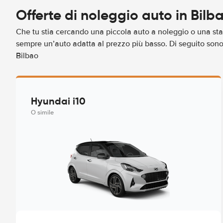
Offerte di noleggio auto in Bilb
Che tu stia cercando una piccola auto a noleggio o una sta
sempre un’auto adatta al prezzo più basso. Di seguito sono r
Bilbao
Hyundai i10
O simile