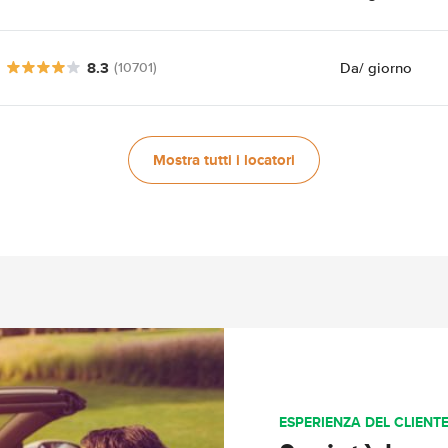
8.3
Da
/ giorno
(10701)
Mostra tutti i locatori
ESPERIENZA DEL CLIENT