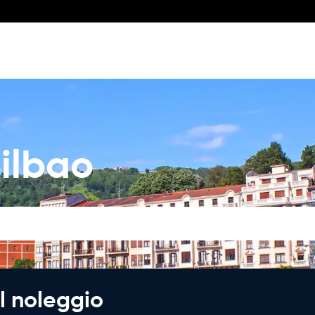
ilbao
l noleggio