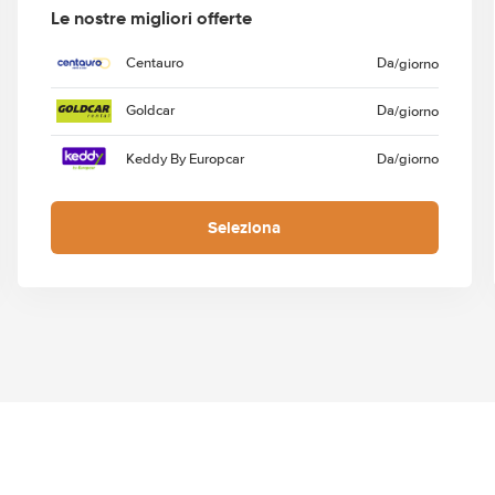
Le nostre migliori offerte
Centauro
Da
/giorno
Goldcar
Da
/giorno
Keddy By Europcar
Da
/giorno
Seleziona