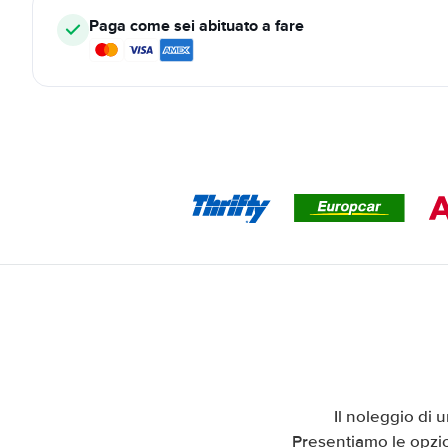
Paga come sei abituato a fare
Il noleggio di 
Presentiamo le opzio