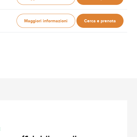
Maggiori informazioni
Cerca e prenota
E