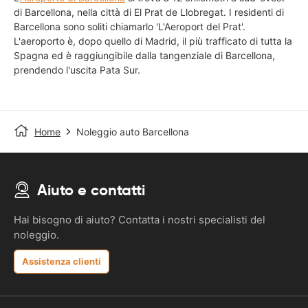
di Barcellona, nella città di El Prat de Llobregat. I residenti di
Barcellona sono soliti chiamarlo 'L'Aeroport del Prat'.
L'aeroporto è, dopo quello di Madrid, il più trafficato di tutta la
Spagna ed è raggiungibile dalla tangenziale di Barcellona,
prendendo l'uscita Pata Sur.
Home
Noleggio auto Barcellona
Aiuto e contatti
Hai bisogno di aiuto? Contatta i nostri specialisti del
noleggio.
Assistenza clienti