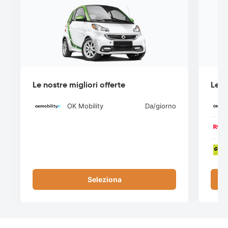
Le nostre migliori offerte
Le n
OK Mobility
Da
/giorno
Seleziona