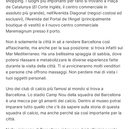
shopping. I luoghi più importanti per farlo si trovano a Plaça
de Catalunya (
El Corte Inglés
, il centro commerciale in
assoluto più grande), nell'Avenida Diagonal (negozi costosi ed
esclusivi), l'Avenida del Portal de l'Angel (principalmente
boutique di vestiti) e il nuovo centro commerciale
Maremagnum presso il porto.
Non è solamente la città in sé a rendere Barcellona così
affascinante, ma anche per la sua posizione: si trova infatti sul
Mar Mediterraneo. Ha una bellissima spiaggia di sabbia, dove
potersi rilassare e metabolizzare le diverse esperienze fatte
durante la visita della città. Ti si avvicineranno molti venditori
e persone che offrono massaggi. Non perdere mai di vista i
tuoi oggetti personali.
Uno dei club di calcio più famosi al mondo si trova a
Barcellona. Lo stadio Camp Nou della squadra del Barcellona
è una mecca per gli amanti dei calcio. Dentro al museo potrai
imparare tutto quello che c'è da sapere sulla storia di questa
squadra di calcio, ma anche perché sia così importante per la
città.