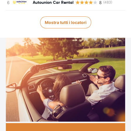
Autounion Car Rental
8
(483)
Mostra tutti i locatori