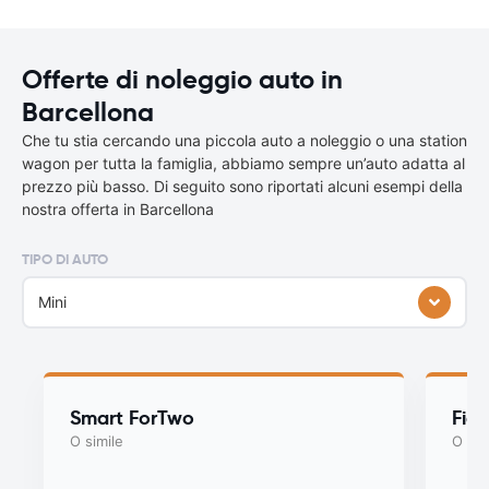
Offerte di noleggio auto in
Barcellona
Che tu stia cercando una piccola auto a noleggio o una station
wagon per tutta la famiglia, abbiamo sempre un’auto adatta al
prezzo più basso. Di seguito sono riportati alcuni esempi della
nostra offerta in Barcellona
TIPO DI AUTO
Mini
Smart ForTwo
Fiat
O simile
O sim