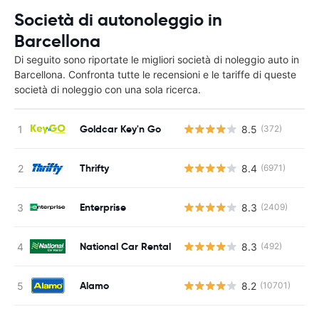
Società di autonoleggio in
Barcellona
Di seguito sono riportate le migliori società di noleggio auto in
Barcellona. Confronta tutte le recensioni e le tariffe di queste
società di noleggio con una sola ricerca.
Goldcar Key'n Go
8.5
(372)
Thrifty
8.4
(6971)
Enterprise
8.3
(2409)
National Car Rental
8.3
(492)
Alamo
8.2
(10701)