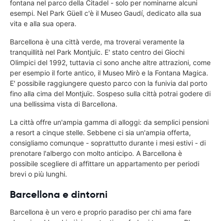
fontana nel parco della Citadel - solo per nominarne alcuni
esempi. Nel Park Güell c'è il Museo Gaudí, dedicato alla sua
vita e alla sua opera.
Barcellona è una città verde, ma troverai veramente la
tranquillità nel Park Montjuïc. E' stato centro dei Giochi
Olimpici del 1992, tuttavia ci sono anche altre attrazioni, come
per esempio il forte antico, il Museo Mirò e la Fontana Magica.
E' possibile raggiungere questo parco con la funivia dal porto
fino alla cima del Montjuïc. Sospeso sulla città potrai godere di
una bellissima vista di Barcellona.
La città offre un'ampia gamma di alloggi: da semplici pensioni
a resort a cinque stelle. Sebbene ci sia un'ampia offerta,
consigliamo comunque - soprattutto durante i mesi estivi - di
prenotare l'albergo con molto anticipo. A Barcellona è
possibile scegliere di affittare un appartamento per periodi
brevi o più lunghi.
Barcellona e dintorni
Barcellona è un vero e proprio paradiso per chi ama fare