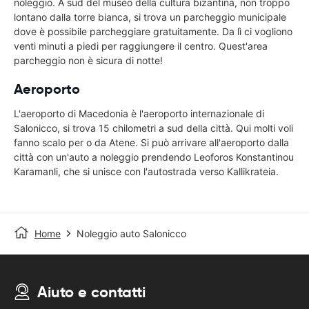
noleggio. A sud del museo della cultura bizantina, non troppo
lontano dalla torre bianca, si trova un parcheggio municipale
dove è possibile parcheggiare gratuitamente. Da lì ci vogliono
venti minuti a piedi per raggiungere il centro. Quest'area
parcheggio non è sicura di notte!
Aeroporto
L'aeroporto di Macedonia è l'aeroporto internazionale di
Salonicco, si trova 15 chilometri a sud della città. Qui molti voli
fanno scalo per o da Atene. Si può arrivare all'aeroporto dalla
città con un'auto a noleggio prendendo Leoforos Konstantinou
Karamanli, che si unisce con l'autostrada verso Kallikrateia.
Home
Noleggio auto Salonicco
Aiuto e contatti