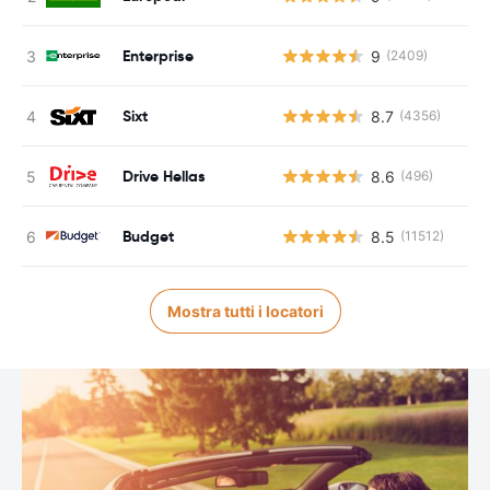
Enterprise
9
(2409)
Sixt
8.7
(4356)
Drive Hellas
8.6
(496)
Budget
8.5
(11512)
Mostra tutti i locatori