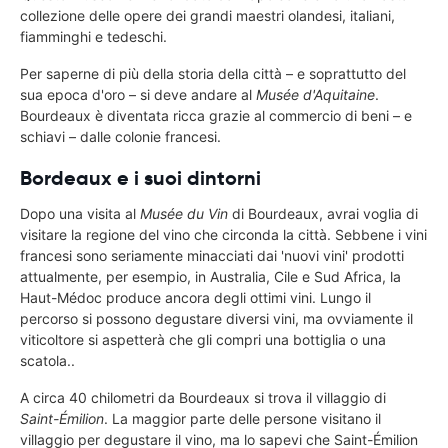
collezione delle opere dei grandi maestri olandesi, italiani,
fiamminghi e tedeschi.
Per saperne di più della storia della città – e soprattutto del
sua epoca d'oro – si deve andare al
Musée d'Aquitaine
.
Bourdeaux è diventata ricca grazie al commercio di beni – e
schiavi – dalle colonie francesi.
Bordeaux e i suoi dintorni
Dopo una visita al
Musée du Vin
di Bourdeaux, avrai voglia di
visitare la regione del vino che circonda la città. Sebbene i vini
francesi sono seriamente minacciati dai 'nuovi vini' prodotti
attualmente, per esempio, in Australia, Cile e Sud Africa, la
Haut-Médoc produce ancora degli ottimi vini. Lungo il
percorso si possono degustare diversi vini, ma ovviamente il
viticoltore si aspetterà che gli compri una bottiglia o una
scatola..
A circa 40 chilometri da Bourdeaux si trova il villaggio di
Saint-Émilion
. La maggior parte delle persone visitano il
villaggio per degustare il vino, ma lo sapevi che Saint-Émilion