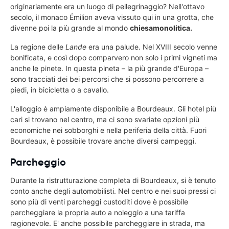
originariamente era un luogo di pellegrinaggio? Nell'ottavo
secolo, il monaco Émilion aveva vissuto qui in una grotta, che
divenne poi la più grande al mondo
chiesa
monolitica.
La regione delle
Lande
era una palude. Nel XVIII secolo venne
bonificata, e così dopo comparvero non solo i primi vigneti ma
anche le pinete. In questa pineta – la più grande d'Europa –
sono tracciati dei bei percorsi che si possono percorrere a
piedi, in bicicletta o a cavallo.
L'alloggio è ampiamente disponibile a Bourdeaux. Gli hotel più
cari si trovano nel centro, ma ci sono svariate opzioni più
economiche nei sobborghi e nella periferia della città. Fuori
Bourdeaux, è possibile trovare anche diversi campeggi.
Parcheggio
Durante la ristrutturazione completa di Bourdeaux, si è tenuto
conto anche degli automobilisti. Nel centro e nei suoi pressi ci
sono più di venti parcheggi custoditi dove è possibile
parcheggiare la propria auto a noleggio a una tariffa
ragionevole. E' anche possibile parcheggiare in strada, ma