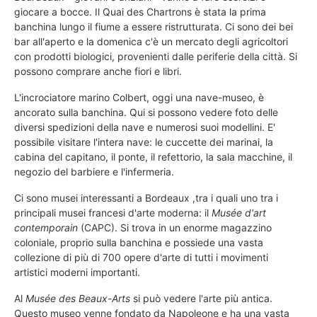
giocare a bocce. Il Quai des Chartrons è stata la prima
banchina lungo il fiume a essere ristrutturata. Ci sono dei bei
bar all'aperto e la domenica c'è un mercato degli agricoltori
con prodotti biologici, provenienti dalle periferie della città. Si
possono comprare anche fiori e libri.
L'incrociatore marino Colbert, oggi una nave-museo, è
ancorato sulla banchina. Qui si possono vedere foto delle
diversi spedizioni della nave e numerosi suoi modellini. E'
possibile visitare l'intera nave: le cuccette dei marinai, la
cabina del capitano, il ponte, il refettorio, la sala macchine, il
negozio del barbiere e l'infermeria.
Ci sono musei interessanti a Bordeaux ,tra i quali uno tra i
principali musei francesi d'arte moderna: il
Musée d'art
contemporain
(CAPC). Si trova in un enorme magazzino
coloniale, proprio sulla banchina e possiede una vasta
collezione di più di 700 opere d'arte di tutti i movimenti
artistici moderni importanti.
Al
Musée des Beaux-Arts
si può vedere l'arte più antica.
Questo museo venne fondato da Napoleone e ha una vasta