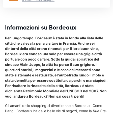
Informazioni su Bordeaux
Per lungo tempo, Bordeaux è stata in fondo alla lista delle
città che valeva la pena visitare in Francia. Anche se i
dintorni della città erano rinomati per il loro buon vino,
Bordeaux era conosciuta solo per essere una grigia città
portuale con poco da fare. Sotto la guida ispiratrice del
sindaco Alain Juppè, la città ha perso il suo grigiore. I
quartieri storici, i magazzini e le case dei mercanti sono
state sistemate e restaurate, e l'autostrada lungo il molo è
stata demolita per essere sostituita da parchi e marciapiedi.
Per risaltare la rinascita della città, Bordeaux è stata
dichiarata Patrimonio Mondiale dell'UNESCO nel 2007. Non
vuoi andare a Bordeaux? Non sai cosa ti perdi!
Gli amanti dello shopping si divertiranno a Bordeaux. Come
Parigi, Bordeaux ha delle belle vie di negozi, come la
Rue Ste-