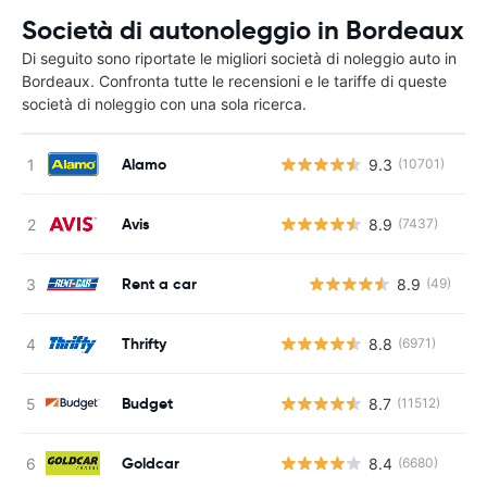
Società di autonoleggio in Bordeaux
Di seguito sono riportate le migliori società di noleggio auto in
Bordeaux. Confronta tutte le recensioni e le tariffe di queste
società di noleggio con una sola ricerca.
Alamo
9.3
(10701)
Avis
8.9
(7437)
Rent a car
8.9
(49)
Thrifty
8.8
(6971)
Budget
8.7
(11512)
Goldcar
8.4
(6680)