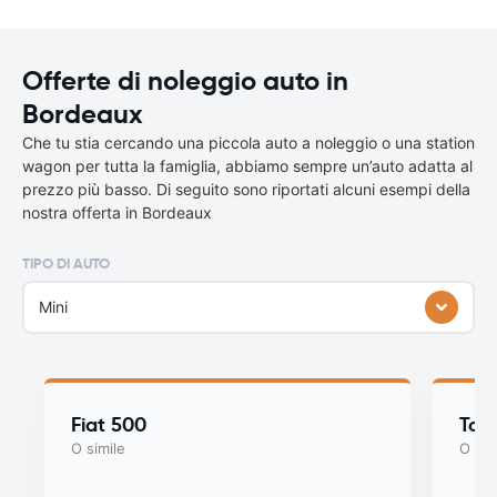
Offerte di noleggio auto in
Bordeaux
Che tu stia cercando una piccola auto a noleggio o una station
wagon per tutta la famiglia, abbiamo sempre un’auto adatta al
prezzo più basso. Di seguito sono riportati alcuni esempi della
nostra offerta in Bordeaux
TIPO DI AUTO
Mini
Fiat 500
Toy
O simile
O sim