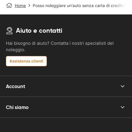
Home
Posso noleggiare un'auto senza carta di credito?
Aiuto e contatti
Hai bisogno di aiuto? Contatta i nostri specialisti del
noleggio.
Assistenza clienti
Account
Chi siamo