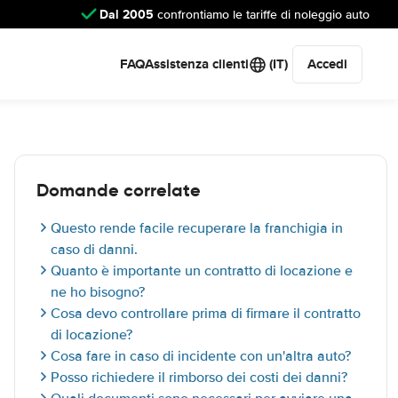
Dal 2005
confrontiamo le tariffe di noleggio auto
FAQ
Assistenza clienti
(IT)
Accedi
Domande correlate
Questo rende facile recuperare la franchigia in
caso di danni.
Quanto è importante un contratto di locazione e
ne ho bisogno?
Cosa devo controllare prima di firmare il contratto
di locazione?
Cosa fare in caso di incidente con un'altra auto?
Posso richiedere il rimborso dei costi dei danni?