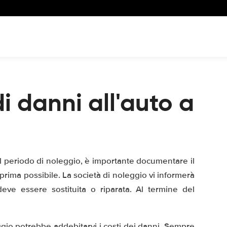
i danni all'auto a
 periodo di noleggio, è importante documentare il
 prima possibile. La società di noleggio vi informerà
eve essere sostituita o riparata. Al termine del
ggio potrebbe addebitarvi i costi dei danni. Sempre